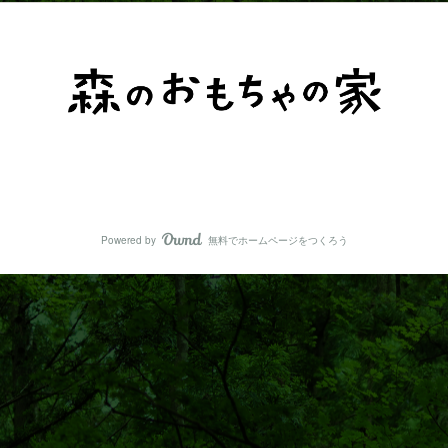
© 2016 森の恵みと学びの家
Powered by
無料でホームページをつくろう
AmebaOwnd