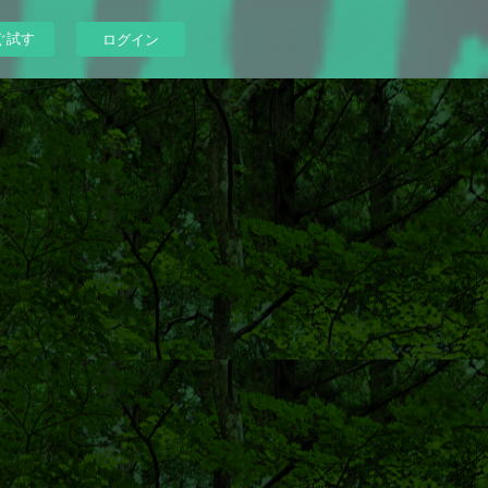
ぐ試す
ログイン