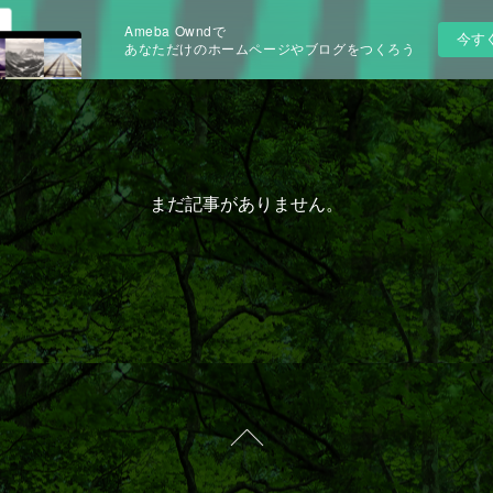
Ameba Owndで
今す
あなただけのホームページやブログをつくろう
まだ記事がありません。